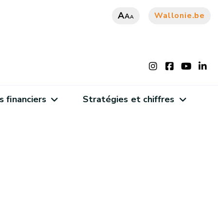
A
Wallonie.be
A
A
s financiers
Stratégies et chiffres