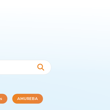
ns
AMUREBA