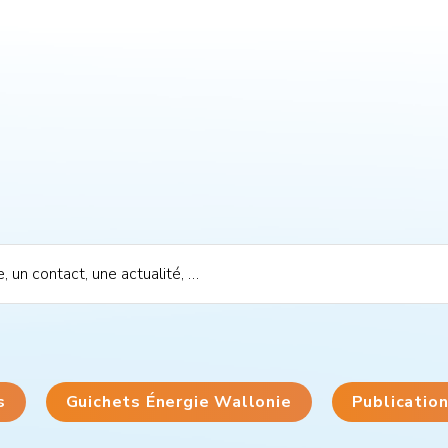
s
Guichets Énergie Wallonie
Publicatio