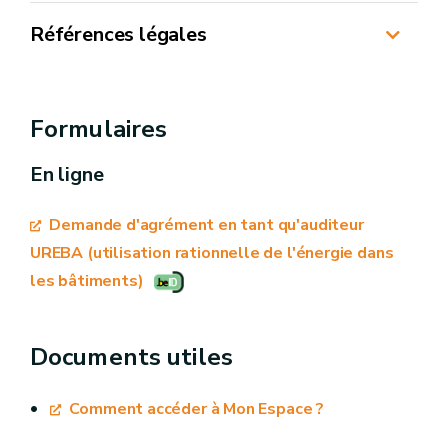
Références légales
https://wallex.wallonie.be/eli/arrete/2022/10/1
Formulaires
En ligne
Demande d'agrément en tant qu'auditeur
UREBA (utilisation rationnelle de l'énergie dans
les bâtiments)
Documents utiles
Comment accéder à Mon Espace ?