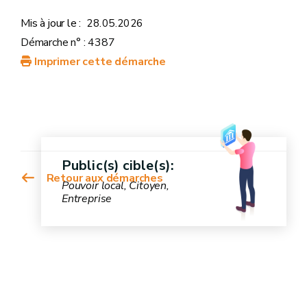
Mis à jour le :
28.05.2026
Démarche n° : 4387
Imprimer cette démarche
Public(s) cible(s):
Retour aux démarches
Pouvoir local, Citoyen,
Entreprise