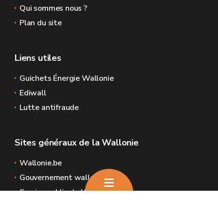
Qui sommes nous ?
Plan du site
Liens utiles
Guichets Énergie Wallonie
Ediwall
Lutte antifraude
Sites généraux de la Wallonie
Wallonie.be
Gouvernement wallon
Service public de Wallonie
Wallex