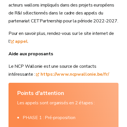
acteurs wallons impliqués dans des projets européens
de R&I sélectionnés dans le cadre des appels du
partenariat CETPartnership pour la période 2022-2027.
Pour en savoir plus, rendez-vous sur le site internet de
l'
appel
.
Aide aux proposants
Le NCP Wallonie est une source de contacts
intéressante :
https://www.ncpwallonie.be/fr/
Points d'attention
Les appels sont organisés en 2 étapes :
PHASE 1 : Pré-proposition