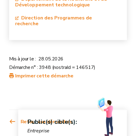
entreprise)
Développement technologique
Direction des Programmes de
recherche
Mis à jour le :
28.05.2026
Démarche n° : 3948 (nostraId = 146517)
Imprimer cette démarche
Public(s) cible(s):
Retour aux démarches
Entreprise