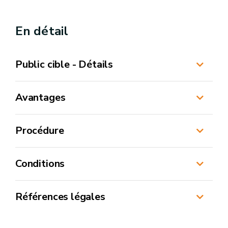
En détail
Public cible - Détails
Avantages
Procédure
Conditions
Références légales
Décret du 3 juillet 2008 relatif au soutien de