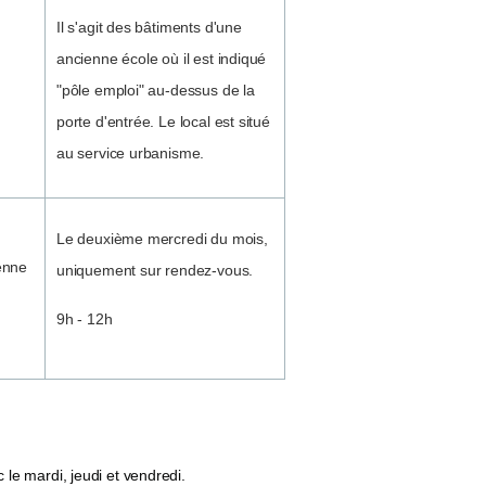
Il s'agit des bâtiments d'une
ancienne école où il est indiqué
"pôle emploi" au-dessus de la
porte d'entrée. Le local est situé
au service urbanisme.
Le deuxième mercredi du mois,
enne
uniquement sur rendez-vous.
9h - 12h
 le mardi, jeudi et vendredi.