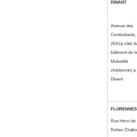
DINANT
Avenue des
Combattants,
20A (à côté d
bâtiment de l
Mutualité
chrétienne) à
Dinant
FLORENNES
Rue Henri de
Rohan Chabo