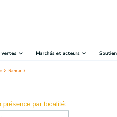
 vertes
Marchés et acteurs
Soutien
e
Namur
 présence par localité: