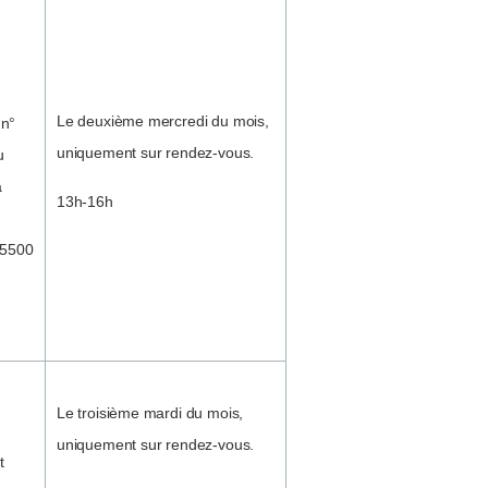
Le deuxième mercredi du mois,
 n°
uniquement sur rendez-vous.
u
a
13h-16h
 5500
Le troisième mardi du mois,
uniquement sur rendez-vous.
t