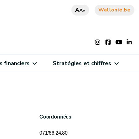
A
Wallonie.be
A
A
s financiers
Stratégies et chiffres
Coordonnées
071/66.24.80