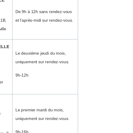
LE
De 9h à 12h sans rendez-vous
1B,
et l'après-midi sur rendez-vous.
ille
ELLE
Le deuxième jeudi du mois,
uniquement sur rendez-vous.
9h-12h
er
Le premier mardi du mois,
n
uniquement sur rendez-vous.
9h-16h