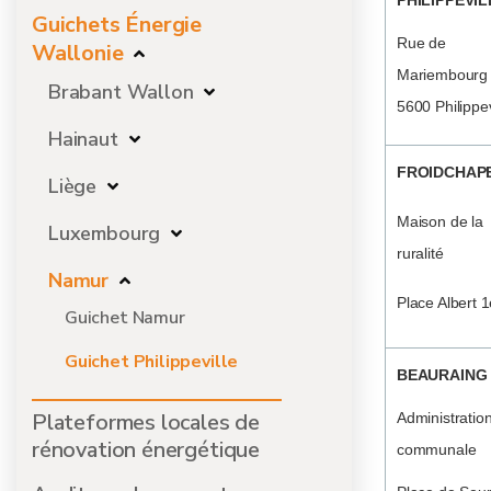
PHILIPPEVIL
Guichets Énergie
Rue de
Wallonie
Mariembourg 
Brabant Wallon
5600 Philippev
Hainaut
FROIDCHAP
Liège
Maison de la
Luxembourg
ruralité
Namur
Place Albert 1
Guichet Namur
Guichet Philippeville
BEAURAING
Plateformes locales de
Administratio
rénovation énergétique
communale