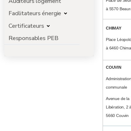
Auditeurs logement
Place de Seur
à 5570 Beaur
Facilitateurs énergie
Certificateurs
CHIMAY
Responsables PEB
Place Léopold
à 6460 Chim
COUVIN
Administratio
communale
Avenue de la
Libération, 2 
5660 Couvin