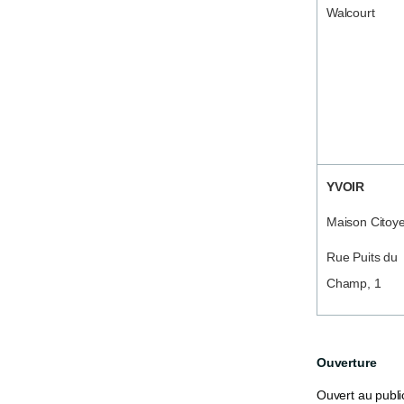
Walcourt
YVOIR
Maison Citoy
Rue Puits du
Champ, 1
Ouverture
Ouvert au public