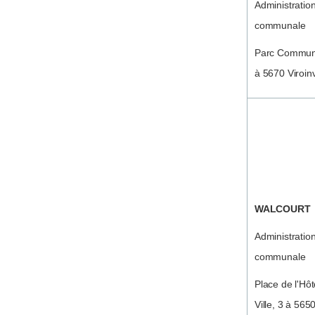
Administratio
communale
Parc Commun
à 5670 Viroin
WALCOURT
Administratio
communale
Place de l'Hôt
Ville, 3 à 565