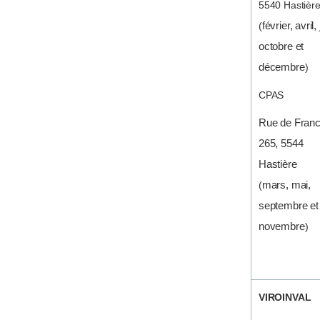
5540 Hastièr
(
février, avril, 
octobre et
décembre
)
CPAS
Rue de Fran
265, 5544
Hastière
(
mars, mai,
septembre et
novembre
)
VIROINVAL