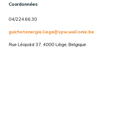
Coordonnées
04/224.66.30
guichetenergie.liege@spw.wallonie.be
Rue Léopold 37, 4000 Liège, Belgique