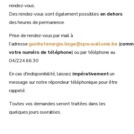
rendez-vous.
Des rendez-vous sont également possibles
en dehors
des heures de permanence.
Prise de rendez-vous par mail à
l'adresse
guichetenergie.liege@spw.wallonie.be
(
comm
votre numéro de téléphone
) ou par téléphone au
04/224.66.30
En cas d'indisponibilité, laissez
impérativement
un
message sur notre répondeur téléphonique pour être
rappelé.
Toutes vos demandes seront traitées dans les
quelques jours ouvrables.