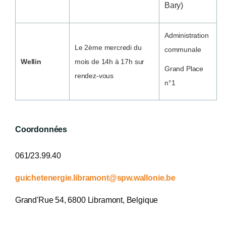
Bary)
Administration
Le 2ème mercredi du
communale
Wellin
mois de 14h à 17h sur
Grand Place
rendez-vous
n°1
Coordonnées
061/23.99.40
guichetenergie.libramont@spw.wallonie.be
Grand'Rue 54, 6800 Libramont, Belgique