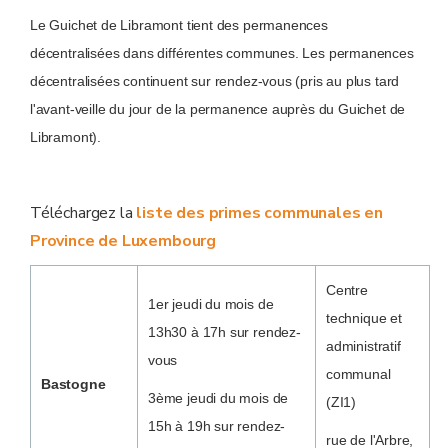
Le Guichet de Libramont tient des permanences
décentralisées dans différentes communes. Les permanences
décentralisées continuent sur rendez-vous (pris au plus tard
l'avant-veille du jour de la permanence auprès du Guichet de
Libramont).
Téléchargez la
liste des primes communales en
Province de Luxembourg
Centre
1er jeudi du mois de
technique et
13h30 à 17h sur rendez-
administratif
vous
communal
Bastogne
3ème jeudi du mois de
(ZI1)
15h à 19h sur rendez-
rue de l'Arbre,