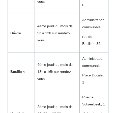
vous
6
Administration
4ème jeudi du mois de
communale
Bièvre
9h à 12h sur rendez-
rue de
vous
Bouillon, 39
Administration
4ème jeudi du mois de
communale
Bouillon
13h à 16h sur rendez-
Place Ducale,
vous
1
Rue de
Schaerbeek, 1
2ème jeudi du mois de