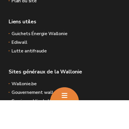
Plan du site
Liens utiles
Guichets Énergie Wallonie
Ediwall
Lutte antifraude
Sites généraux de la Wallonie
Wallonie.be
Gouvernement wallon
Service public de Wallonie
Wallex
Géoportail
Jobs