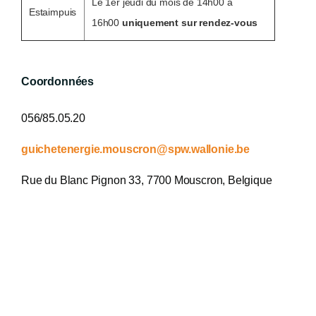
Le 1er jeudi du mois de 14h00 à
Estaimpuis
16h00
uniquement sur rendez-vous
Coordonnées
056/85.05.20
guichetenergie.mouscron@spw.wallonie.be
Rue du Blanc Pignon 33, 7700 Mouscron, Belgique