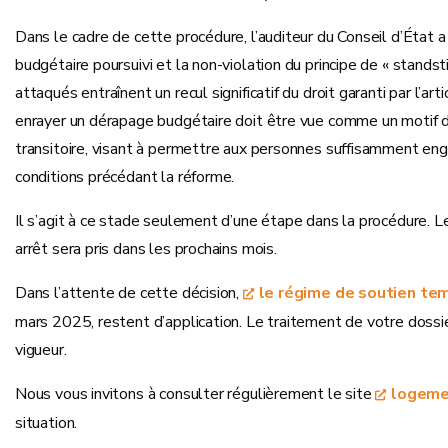
Dans le cadre de cette procédure, l’auditeur du Conseil d’État a 
budgétaire poursuivi et la non-violation du principe de « standstil
attaqués entraînent un recul significatif du droit garanti par l’arti
enrayer un dérapage budgétaire doit être vue comme un motif d’in
transitoire, visant à permettre aux personnes suffisamment eng
conditions précédant la réforme.
Il s’agit à ce stade seulement d’une étape dans la procédure. L
arrêt sera pris dans les prochains mois.
Dans l’attente de cette décision,
le régime de soutien te
mars 2025, restent d’application. Le traitement de votre dossi
vigueur.
Nous vous invitons à consulter régulièrement le site
logeme
situation.