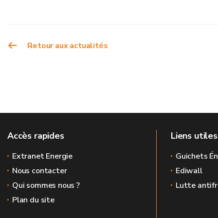
Retour aux actualités
Accès rapides
Liens utiles
Extranet Energie
Guichets Én
Nous contacter
Ediwall
Qui sommes nous ?
Lutte antif
Plan du site