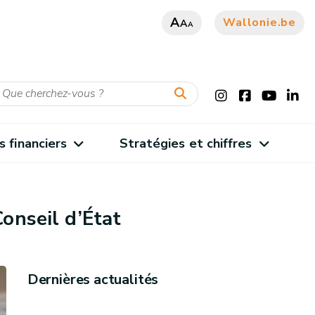
A
Wallonie.be
A
A
s financiers
Stratégies et chiffres
Conseil d’État
Dernières actualités