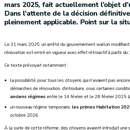
mars 2025, fait actuellement l’objet d
Dans l’attente de la décision définitive
pleinement applicable. Point sur la sit
Le 31 mars 2025, un arrêté du gouvernement wallon modifiant le
rénovation est entré en vigueur avec effet rétroactif à partir du
Ce texte prévoyait notamment :
la possibilité, pour tous les citoyens qui n'avaient pas enc
démarches de rénovation, d’introduire, sous certaines conditi
anciens régimes
entre le 14 février et le 28 février 2025 (a
un nouveau régime temporaire,
les primes Habitation 20
octobre 2026.
À la suite de cette réforme, des citoyens avaient introduit une 