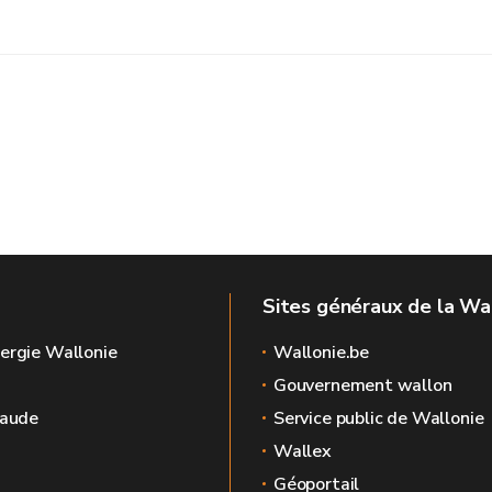
Sites généraux de la Wa
ergie Wallonie
Wallonie.be
Gouvernement wallon
raude
Service public de Wallonie
Wallex
Géoportail