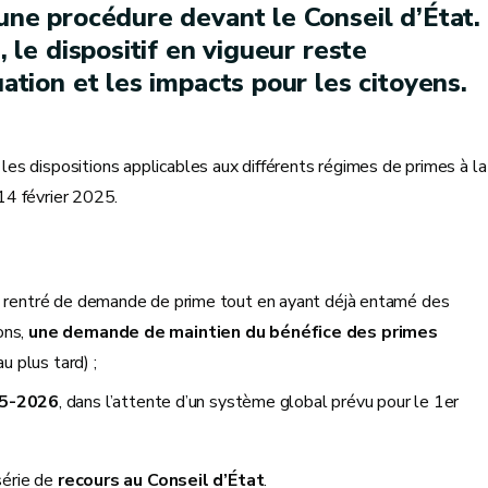
’une procédure devant le Conseil d’État.
, le dispositif en vigueur reste
uation et les impacts pour les citoyens.
s dispositions applicables aux différents régimes de primes à la
 14 février 2025.
ore rentré de demande de prime tout en ayant déjà entamé des
ons,
une demande de maintien du bénéfice des primes
u plus tard) ;
25-2026
, dans l’attente d’un système global prévu pour le 1er
série de
recours au Conseil d’État
.