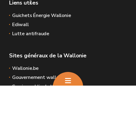
Liens utiles
Guichets Énergie Wallonie
Ediwall
Lutte antifraude
Sites généraux de la Wallonie
Wallonie.be
Gouvernement wallon
Service public de Wallonie
Wallex
Géoportail
Jobs
Nous contacter