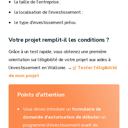
la taille de l'entreprise ;
la localisation de l'investissement ;
le type d'investissement prévu.
Votre projet remplit-il les conditions ?
Grâce à un test rapide, vous obtenez une première
orientation sur l’éligibilité de votre projet aux aides à
l’investissement en Wallonie. →
Tester l'éligibilité
de mon projet
Points d'attention
Vous devez introduire un
formulaire de
demande d’autorisation de débuter
un
programme d’investissement avant de