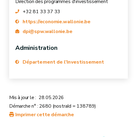
Direction des programmes d'investissement
+32 81 33 37 33
https://economie.wallonie.be
dpi@spw.wallonie.be
Administration
Département de l'Investissement
Mis à jour le :
28.05.2026
Démarche n° : 2680 (nostraId = 138789)
Imprimer cette démarche