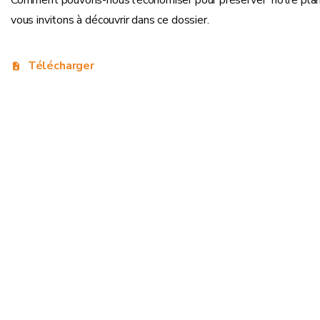
Comment pouvons-nous l’économiser pour préserver notre plan
vous invitons à découvrir dans ce dossier.
Télécharger