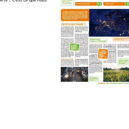
ète ? C’est ce que nous